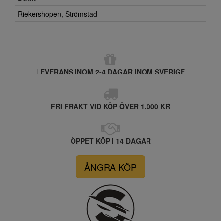
Riekershopen, Strömstad
LEVERANS INOM 2-4 DAGAR INOM SVERIGE
FRI FRAKT VID KÖP ÖVER 1.000 KR
ÖPPET KÖP I 14 DAGAR
ÅNGRA KÖP