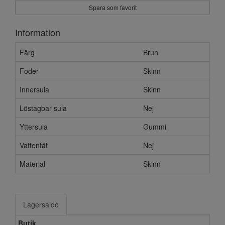
Spara som favorit
Information
Färg
Brun
Foder
Skinn
Innersula
Skinn
Löstagbar sula
Nej
Yttersula
Gummi
Vattentät
Nej
Material
Skinn
Lagersaldo
Butik