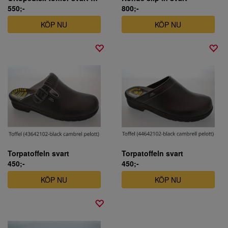
550;-
800;-
KÖP NU
KÖP NU
Torpatoffeln svart
Torpatoffeln svart
450;-
450;-
KÖP NU
KÖP NU