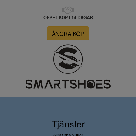
ÖPPET KÖP I 14 DAGAR
ÅNGRA KÖP
Tjänster
Allmänna villkor