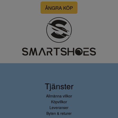
ÅNGRA KÖP
Tjänster
Allmänna villkor
Köpvillkor
Leveranser
Byten & returer