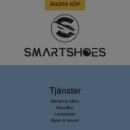
ÅNGRA KÖP
Tjänster
Allmänna villkor
Köpvillkor
Leveranser
Byten & returer