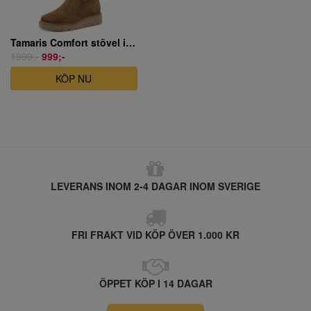
Tamaris Comfort stövel i ljusbrun mocka
1999;-
999;-
KÖP NU
LEVERANS INOM 2-4 DAGAR INOM SVERIGE
FRI FRAKT VID KÖP ÖVER 1.000 KR
ÖPPET KÖP I 14 DAGAR