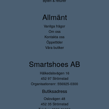
Byten & returer
Allmänt
Vanliga frågor
Om oss
Kontakta oss
Öppettider
Våra butiker
Smartshoes AB
Hålkedalsvägen 16
452 97 Strömstad
Organisationsnr: 556925-0300
Butiksadress
Oslovägen 48
452 35 Strömstad