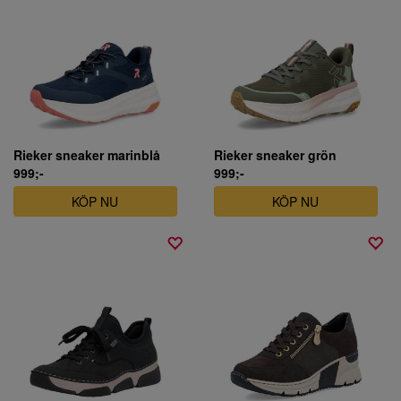
Rieker sneaker marinblå
Rieker sneaker grön
999;-
999;-
KÖP NU
KÖP NU