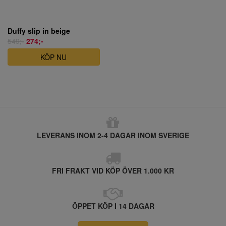
Duffy slip in beige
549;-
274;-
KÖP NU
LEVERANS INOM 2-4 DAGAR INOM SVERIGE
FRI FRAKT VID KÖP ÖVER 1.000 KR
ÖPPET KÖP I 14 DAGAR