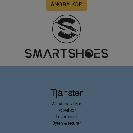
ÅNGRA KÖP
Tjänster
Allmänna villkor
Köpvillkor
Leveranser
Byten & returer