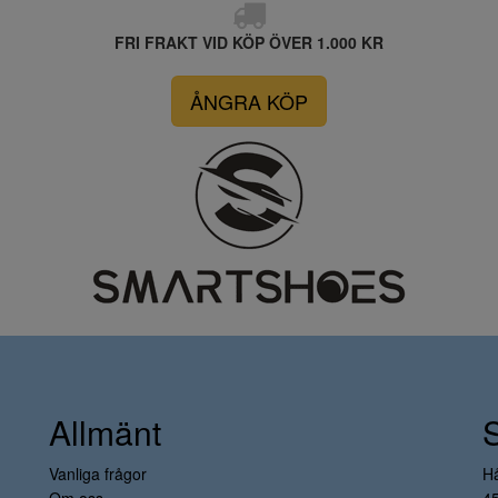
FRI FRAKT VID KÖP ÖVER 1.000 KR
ÅNGRA KÖP
Allmänt
Vanliga frågor
H