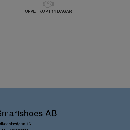
ÖPPET KÖP I 14 DAGAR
Smartshoes AB
ålkedalsvägen 16