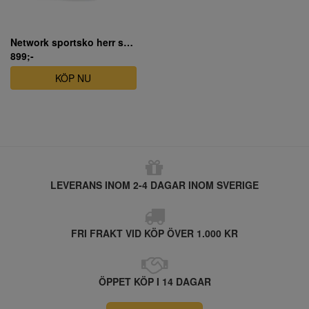
Network sportsko herr svart waterproof
899;-
KÖP NU
LEVERANS INOM 2-4 DAGAR INOM SVERIGE
FRI FRAKT VID KÖP ÖVER 1.000 KR
ÖPPET KÖP I 14 DAGAR