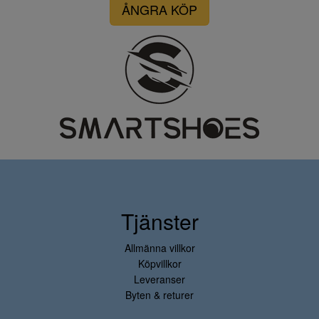
ÅNGRA KÖP
Tjänster
Allmänna villkor
Köpvillkor
Leveranser
Byten & returer