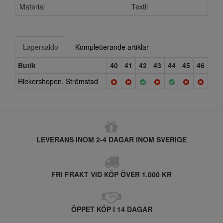
Material
Textil
Lagersaldo
Kompletterande artiklar
Butik
40
41
42
43
44
45
46
Riekershopen, Strömstad
LEVERANS INOM 2-4 DAGAR INOM SVERIGE
FRI FRAKT VID KÖP ÖVER 1.000 KR
ÖPPET KÖP I 14 DAGAR