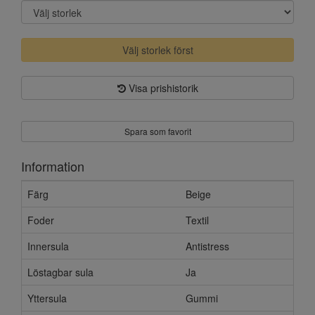
Välj storlek först
Visa prishistorik
Spara som favorit
Information
Färg
Beige
Foder
Textil
Innersula
Antistress
Löstagbar sula
Ja
Yttersula
Gummi