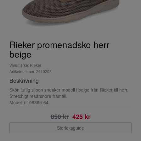
Rieker promenadsko herr
beige
Varumärke: Rieker
Artikelnummer: 2610203
Beskrivning
Skön luftig slipon sneaker modell i beige från Rieker till herr.
Stretchigt resårsnöre framtill.
Modell nr 08365-64
850 kr
425 kr
Storleksguide