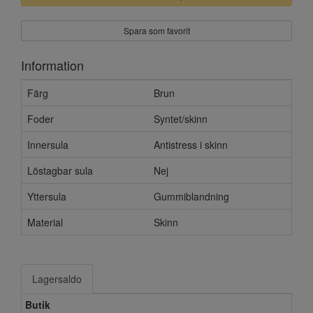
Spara som favorit
Information
Färg
Brun
Foder
Syntet/skinn
Innersula
Antistress i skinn
Löstagbar sula
Nej
Yttersula
Gummiblandning
Material
Skinn
Lagersaldo
Butik