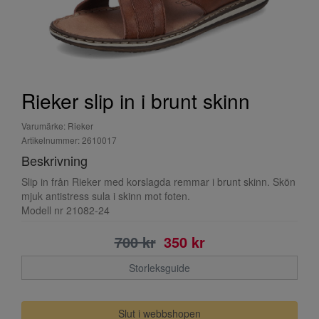
Rieker slip in i brunt skinn
Varumärke: Rieker
Artikelnummer: 2610017
Beskrivning
Slip in från Rieker med korslagda remmar i brunt skinn. Skön
mjuk antistress sula i skinn mot foten.
Modell nr 21082-24
700 kr
350 kr
Storleksguide
Slut i webbshopen