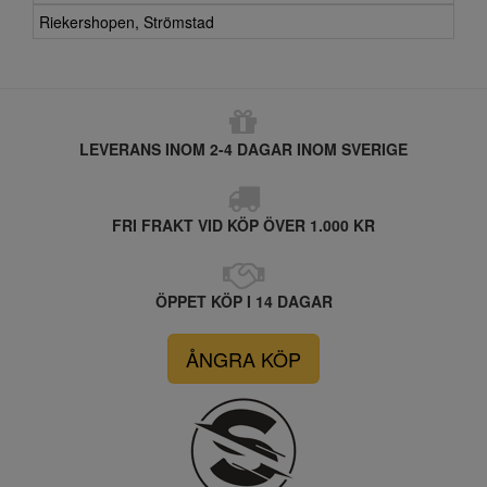
Riekershopen, Strömstad
LEVERANS INOM 2-4 DAGAR INOM SVERIGE
FRI FRAKT VID KÖP ÖVER 1.000 KR
ÖPPET KÖP I 14 DAGAR
ÅNGRA KÖP