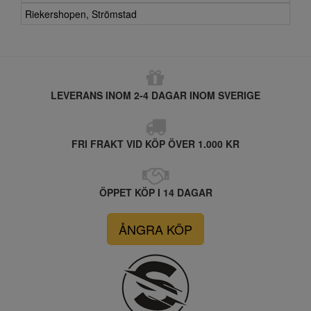
Riekershopen, Strömstad
LEVERANS INOM 2-4 DAGAR INOM SVERIGE
FRI FRAKT VID KÖP ÖVER 1.000 KR
ÖPPET KÖP I 14 DAGAR
ÅNGRA KÖP