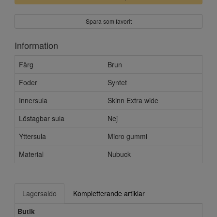
Spara som favorit
Information
Färg
Brun
Foder
Syntet
Innersula
Skinn Extra wide
Löstagbar sula
Nej
Yttersula
Micro gummi
Material
Nubuck
Lagersaldo
Kompletterande artiklar
Butik