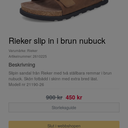
Rieker slip in i brun nubuck
Varumärke: Rieker
Artikelnummer: 2610225
Beskrivning
Slipin sandal från Rieker med två ställbara remmar i brun
nubuck. Skön fotbädd i skinn med extra bred läst.
Modell nr 21190-26
900 kr
450 kr
Storleksguide
Slut i webbshopen