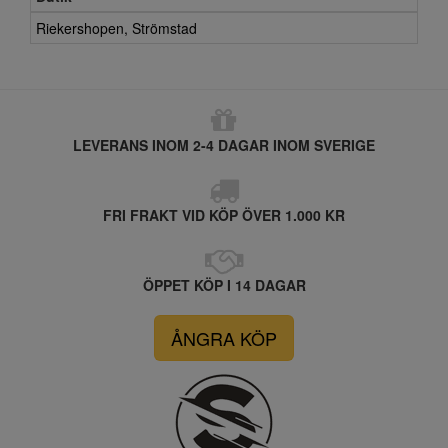
Riekershopen, Strömstad
LEVERANS INOM 2-4 DAGAR INOM SVERIGE
FRI FRAKT VID KÖP ÖVER 1.000 KR
ÖPPET KÖP I 14 DAGAR
ÅNGRA KÖP