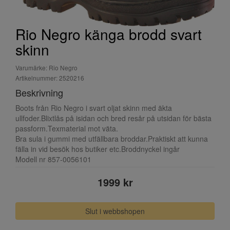
Rio Negro känga brodd svart
skinn
Varumärke: Rio Negro
Artikelnummer: 2520216
Beskrivning
Boots från Rio Negro i svart oljat skinn med äkta
ullfoder.Blixtlås på isidan och bred resår på utsidan för bästa
passform.Texmaterial mot väta.
Bra sula i gummi med utfällbara broddar.Praktiskt att kunna
fälla in vid besök hos butiker etc.Broddnyckel ingår
Modell nr 857-0056101
1999 kr
Slut i webbshopen