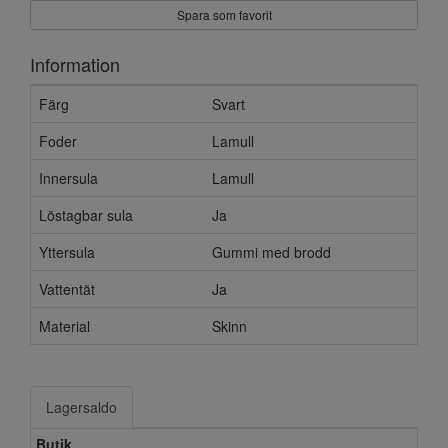
Spara som favorit
Information
Färg
Svart
Foder
Lamull
Innersula
Lamull
Löstagbar sula
Ja
Yttersula
Gummi med brodd
Vattentät
Ja
Material
Skinn
Lagersaldo
Butik