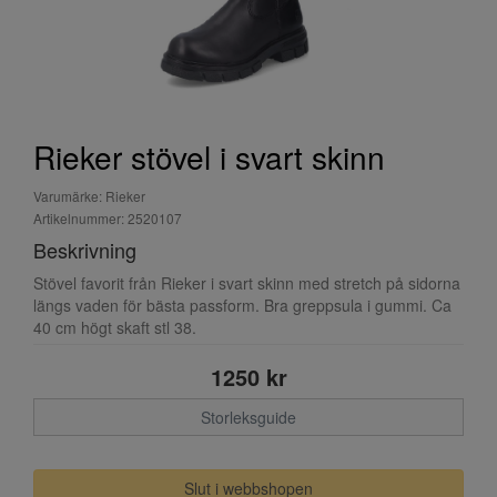
Rieker stövel i svart skinn
Varumärke: Rieker
Artikelnummer: 2520107
Beskrivning
Stövel favorit från Rieker i svart skinn med stretch på sidorna
längs vaden för bästa passform. Bra greppsula i gummi. Ca
40 cm högt skaft stl 38.
1250 kr
Storleksguide
Slut i webbshopen