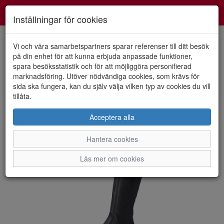
Smartshoes
Toggl
Inställningar för cookies
navig
Vi och våra samarbetspartners sparar referenser till ditt besök
på din enhet för att kunna erbjuda anpassade funktioner,
spara besöksstatistik och för att möjliggöra personifierad
HEM
RIEKER
marknadsföring. Utöver nödvändiga cookies, som krävs för
sida ska fungera, kan du själv välja vilken typ av cookies du vill
tillåta.
Acceptera alla
Hantera cookies
Läs mer om cookies