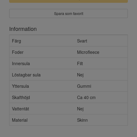
Spara som favorit
Information
Färg
Svart
Foder
Microfleece
Innersula
Filt
Löstagbar sula
Nej
Yttersula
Gummi
Skafthöjd
Ca 40 cm
Vattentät
Nej
Material
Skinn