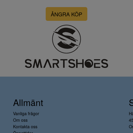
ÅNGRA KÖP
Allmänt
Vanliga frågor
H
Om oss
4
Kontakta oss
Or