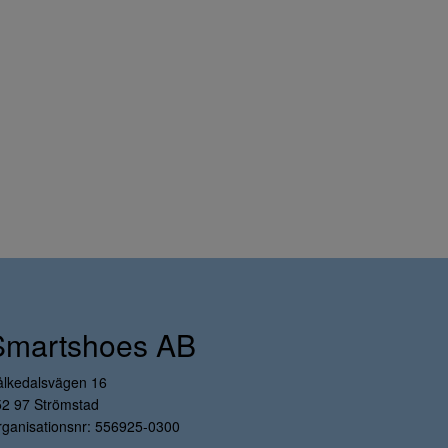
Smartshoes AB
ålkedalsvägen 16
52 97 Strömstad
ganisationsnr: 556925-0300