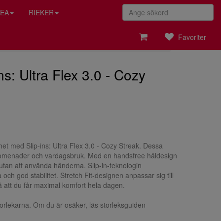
EA
RIEKER
Favoriter
ns: Ultra Flex 3.0 - Cozy
et med Slip-ins: Ultra Flex 3.0 - Cozy Streak. Dessa
promenader och vardagsbruk. Med en handsfree häldesign
 utan att använda händerna. Slip-in-teknologin
 och god stabilitet. Stretch Fit-designen anpassar sig till
så att du får maximal komfort hela dagen.
orlekarna. Om du är osäker, läs storleksguiden