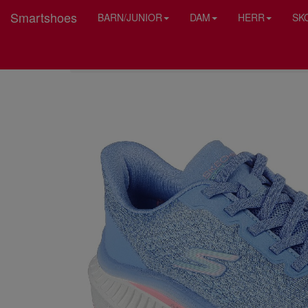
Smartshoes
BARN/JUNIOR
DAM
HERR
SK
HEM
SKECHERS