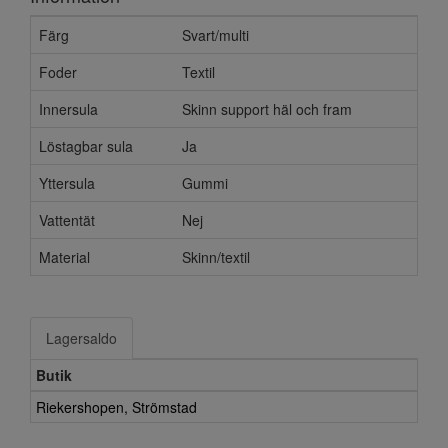
Färg
Svart/multi
Foder
Textil
Innersula
Skinn support häl och fram
Löstagbar sula
Ja
Yttersula
Gummi
Vattentät
Nej
Material
Skinn/textil
Lagersaldo
Butik
Riekershopen, Strömstad