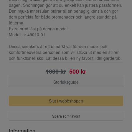
dagen. Snörningen gör att du enkelt kan justera passformen.
Den mjuka innersulan bidrar till en behaglig känsla och gör
dem perfekta för både promenader och längre stunder på
fötterna.
Extra bred läst på denna modell.
Modell nr 49010-01
Dessa sneakers är ett utmärkt val för den mode- och
komfortmedvetna personen som vill sticka ut med en stilren
och funktionell sko. Låt dessa bli en ny favorit i din garderob.
1000 kr
500 kr
Storleksguide
Slut i webbshopen
Spara som favorit
Information