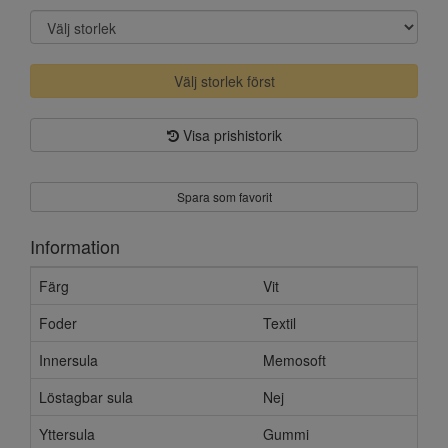
Välj storlek först
Visa prishistorik
Spara som favorit
Information
Färg
Vit
Foder
Textil
Innersula
Memosoft
Löstagbar sula
Nej
Yttersula
Gummi