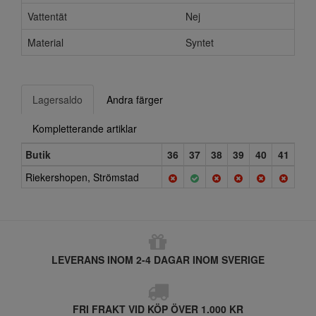
Vattentät
Nej
Material
Syntet
Lagersaldo
Andra färger
Kompletterande artiklar
Butik
36
37
38
39
40
41
Riekershopen, Strömstad
LEVERANS INOM 2-4 DAGAR INOM SVERIGE
FRI FRAKT VID KÖP ÖVER 1.000 KR