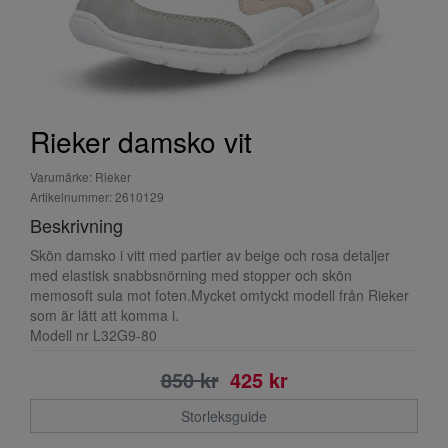
Rieker damsko vit
Varumärke: Rieker
Artikelnummer: 2610129
Beskrivning
Skön damsko i vitt med partier av beige och rosa detaljer
med elastisk snabbsnörning med stopper och skön
memosoft sula mot foten.Mycket omtyckt modell från Rieker
som är lätt att komma i.
Modell nr L32G9-80
850 kr
425 kr
Storleksguide