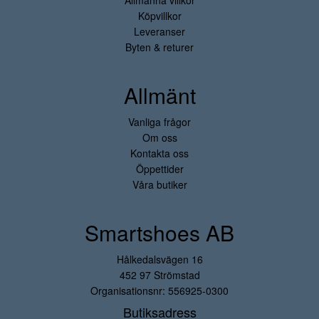
Allmänna villkor
Köpvillkor
Leveranser
Byten & returer
Allmänt
Vanliga frågor
Om oss
Kontakta oss
Öppettider
Våra butiker
Smartshoes AB
Hålkedalsvägen 16
452 97 Strömstad
Organisationsnr: 556925-0300
Butiksadress