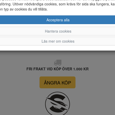
föring. Utöver nödvändiga cookies, som krävs för sida ska fungera, ka
en typ av cookies du vill tillåta.
Acceptera alla
Hantera cookies
Läs mer om cookies
FRI FRAKT VID KÖP ÖVER 1.000 KR
ÅNGRA KÖP