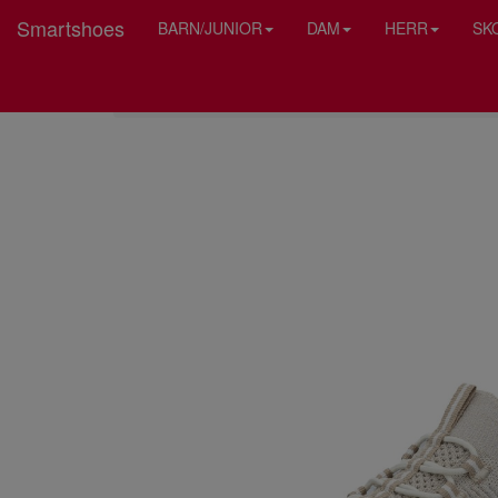
Smartshoes
BARN/JUNIOR
DAM
HERR
SK
HEM
RIEKER