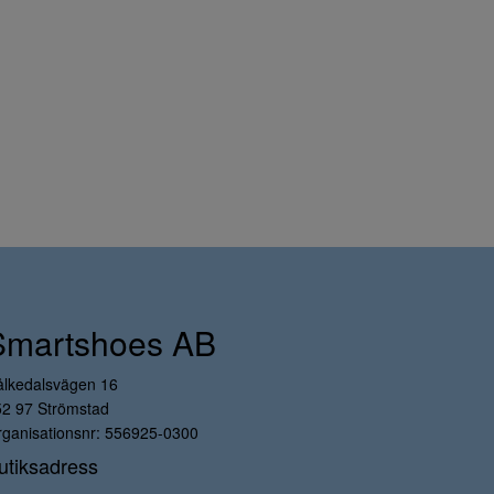
Smartshoes AB
ålkedalsvägen 16
52 97 Strömstad
ganisationsnr: 556925-0300
utiksadress