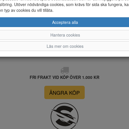
föring. Utöver nödvändiga cookies, som krävs för sida ska fungera, ka
en typ av cookies du vill tillåta.
Acceptera alla
Hantera cookies
Läs mer om cookies
FRI FRAKT VID KÖP ÖVER 1.000 KR
ÅNGRA KÖP