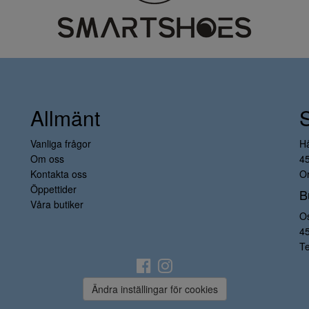
Allmänt
Vanliga frågor
H
Om oss
4
Kontakta oss
Or
Öppettider
B
Våra butiker
O
4
Te
Ändra inställingar för cookies