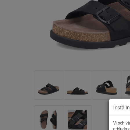
Inställ
Vi och vå
erbjuda a