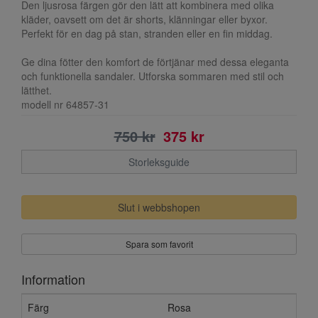
Den ljusrosa färgen gör den lätt att kombinera med olika
kläder, oavsett om det är shorts, klänningar eller byxor.
Perfekt för en dag på stan, stranden eller en fin middag.
Ge dina fötter den komfort de förtjänar med dessa eleganta
och funktionella sandaler. Utforska sommaren med stil och
lätthet.
modell nr 64857-31
750 kr
375 kr
Storleksguide
Slut i webbshopen
Spara som favorit
Information
Färg
Rosa