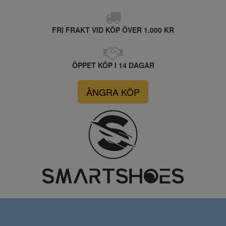
FRI FRAKT VID KÖP ÖVER 1.000 KR
ÖPPET KÖP I 14 DAGAR
ÅNGRA KÖP