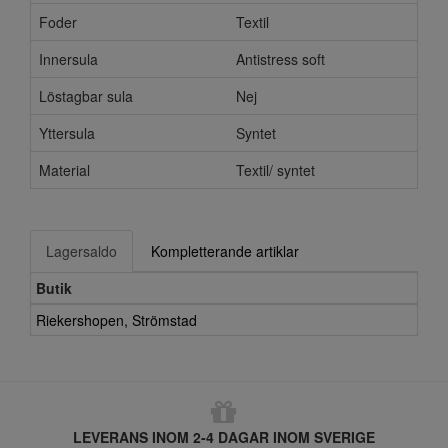
Foder
Textil
Innersula
Antistress soft
Löstagbar sula
Nej
Yttersula
Syntet
Material
Textil/ syntet
Lagersaldo
Kompletterande artiklar
Butik
Riekershopen, Strömstad
LEVERANS INOM 2-4 DAGAR INOM SVERIGE