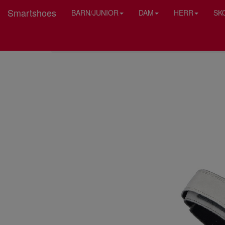
Smartshoes
BARN/JUNIOR
DAM
HERR
SK
HEM
RIEKER