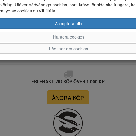
föring. Utöver nödvändiga cookies, som krävs för sida ska fungera, ka
en typ av cookies du vill tillåta.
Acceptera alla
Hantera cookies
Läs mer om cookies
FRI FRAKT VID KÖP ÖVER 1.000 KR
ÅNGRA KÖP