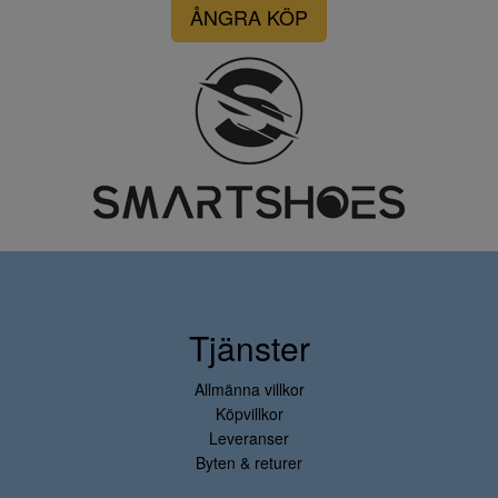
ÅNGRA KÖP
Tjänster
Allmänna villkor
Köpvillkor
Leveranser
Byten & returer