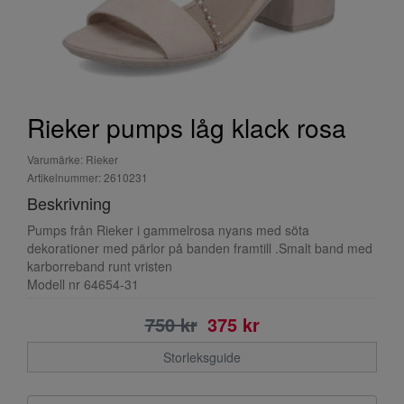
Rieker pumps låg klack rosa
Varumärke: Rieker
Artikelnummer: 2610231
Beskrivning
Pumps från Rieker i gammelrosa nyans med söta
dekorationer med pärlor på banden framtill .Smalt band med
karborreband runt vristen
Modell nr 64654-31
750 kr
375 kr
Storleksguide