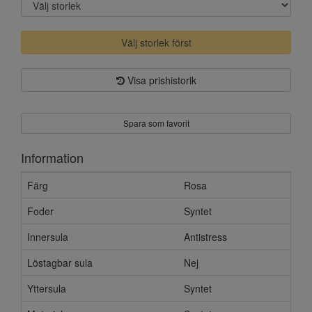
Välj storlek först
Visa prishistorik
Spara som favorit
Information
Färg
Rosa
Foder
Syntet
Innersula
Antistress
Löstagbar sula
Nej
Yttersula
Syntet