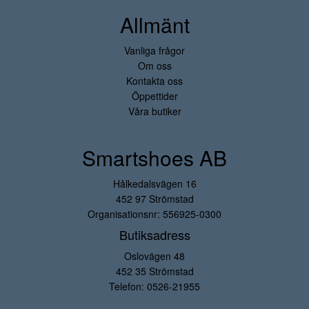
Allmänt
Vanliga frågor
Om oss
Kontakta oss
Öppettider
Våra butiker
Smartshoes AB
Hålkedalsvägen 16
452 97 Strömstad
Organisationsnr: 556925-0300
Butiksadress
Oslovägen 48
452 35 Strömstad
Telefon:
0526-21955