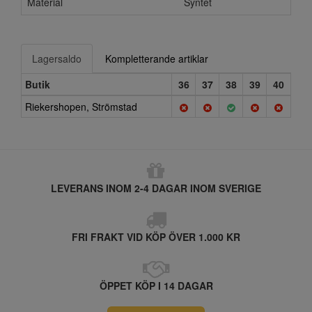
Material
Syntet
Lagersaldo
Kompletterande artiklar
Butik
36
37
38
39
40
Riekershopen, Strömstad
LEVERANS INOM 2-4 DAGAR INOM SVERIGE
FRI FRAKT VID KÖP ÖVER 1.000 KR
ÖPPET KÖP I 14 DAGAR