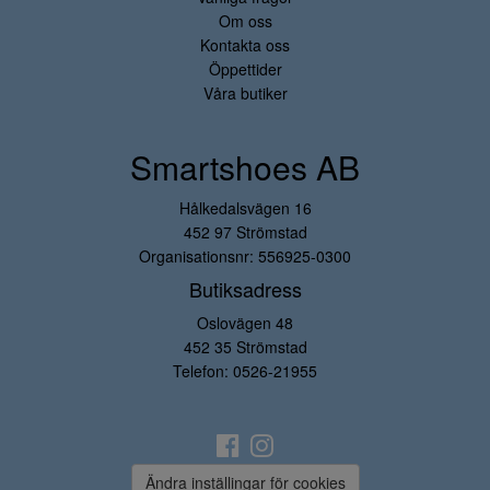
Om oss
Kontakta oss
Öppettider
Våra butiker
Smartshoes AB
Hålkedalsvägen 16
452 97 Strömstad
Organisationsnr: 556925-0300
Butiksadress
Oslovägen 48
452 35 Strömstad
Telefon:
0526-21955
Ändra inställingar för cookies