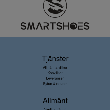
Tjänster
Allmänna villkor
Köpvillkor
Leveranser
Byten & returer
Allmänt
Vanliga frågor