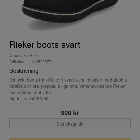
Rieker boots svart
Varumärke: Rieker
Artikelnummer: 2520077
Beskrivning
Omtyckt boots från Rieker i svart skinnimitation med dubbla
blixtlås och bra greppsula i gummi. Vattenavvisande Rieker
tex material mot väta.
Modell nr Z4265-00
900 kr
Storleksguide