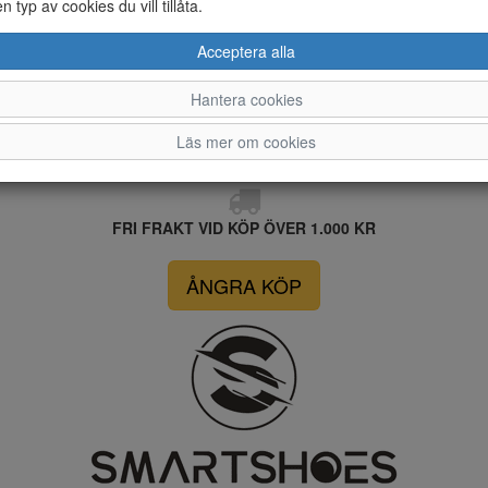
en typ av cookies du vill tillåta.
Acceptera alla
Hantera cookies
Läs mer om cookies
FRI FRAKT VID KÖP ÖVER 1.000 KR
ÅNGRA KÖP