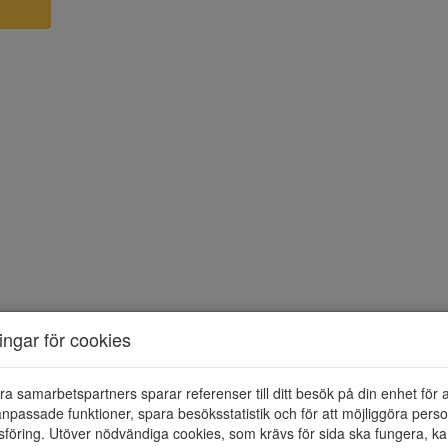
ningar för cookies
ra samarbetspartners sparar referenser till ditt besök på din enhet för 
npassade funktioner, spara besöksstatistik och för att möjliggöra perso
föring. Utöver nödvändiga cookies, som krävs för sida ska fungera, ka