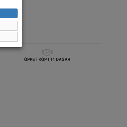
ÖPPET KÖP I 14 DAGAR