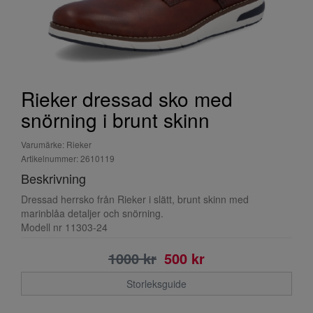
Rieker dressad sko med
snörning i brunt skinn
Varumärke: Rieker
Artikelnummer: 2610119
Beskrivning
Dressad herrsko från Rieker i slätt, brunt skinn med
marinblåa detaljer och snörning.
Modell nr 11303-24
1000 kr
500 kr
Storleksguide