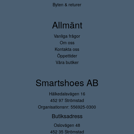
Byten & returer
Allmänt
Vanliga frågor
Om oss
Kontakta oss
Öppettider
Våra butiker
Smartshoes AB
Hålkedalsvägen 16
452 97 Strömstad
Organisationsnr: 556925-0300
Butiksadress
Oslovägen 48
452 35 Strömstad