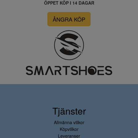
ÖPPET KÖP I 14 DAGAR
ÅNGRA KÖP
Tjänster
Allmänna villkor
Köpvillkor
Leveranser