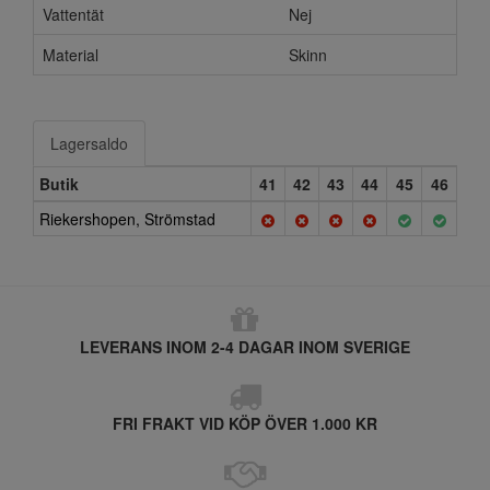
Vattentät
Nej
Material
Skinn
Lagersaldo
Butik
41
42
43
44
45
46
Riekershopen, Strömstad
LEVERANS INOM 2-4 DAGAR INOM SVERIGE
FRI FRAKT VID KÖP ÖVER 1.000 KR