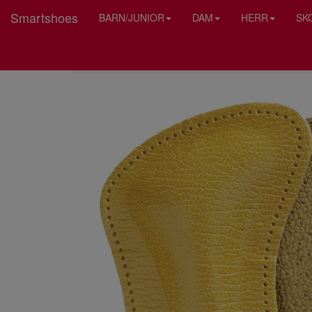
Smartshoes
BARN/JUNIOR
DAM
HERR
SK
HEM
PEDAG