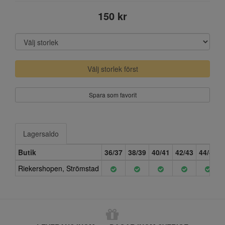
150 kr
Välj storlek först
Spara som favorit
Lagersaldo
Butik
36/37
38/39
40/41
42/43
44/45
Riekershopen, Strömstad