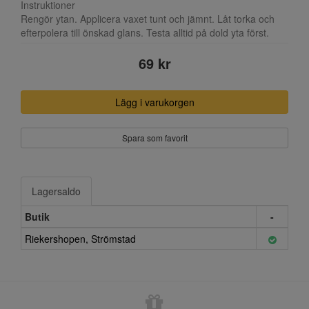
Instruktioner
Rengör ytan. Applicera vaxet tunt och jämnt. Låt torka och
efterpolera till önskad glans. Testa alltid på dold yta först.
69 kr
Lägg i varukorgen
Spara som favorit
Lagersaldo
Butik
-
Riekershopen, Strömstad