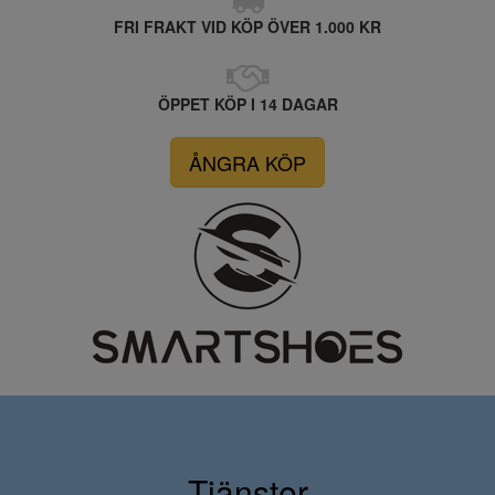
FRI FRAKT VID KÖP ÖVER 1.000 KR
ÖPPET KÖP I 14 DAGAR
ÅNGRA KÖP
Tjänster