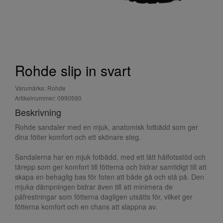
Rohde slip in svart
Varumärke: Rohde
Artikelnummer: 0990590
Beskrivning
Rohde sandaler med en mjuk, anatomisk fotbädd som ger
dina fötter komfort och ett skönare steg.
Sandalerna har en mjuk fotbädd, med ett lätt hålfotsstöd och
tårepp som ger komfort till fötterna och bidrar samtidigt till att
skapa en behaglig bas för foten att både gå och stå på. Den
mjuka dämpningen bidrar även till att minimera de
påfrestningar som fötterna dagligen utsätts för, vilket ger
fötterna komfort och en chans att slappna av.