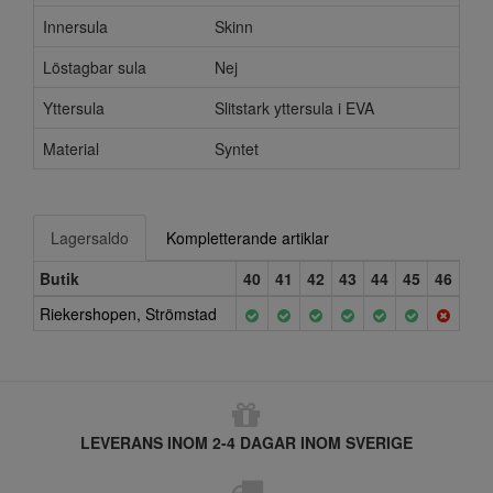
Innersula
Skinn
Löstagbar sula
Nej
Yttersula
Slitstark yttersula i EVA
Material
Syntet
Lagersaldo
Kompletterande artiklar
Butik
40
41
42
43
44
45
46
Riekershopen, Strömstad
LEVERANS INOM 2-4 DAGAR INOM SVERIGE