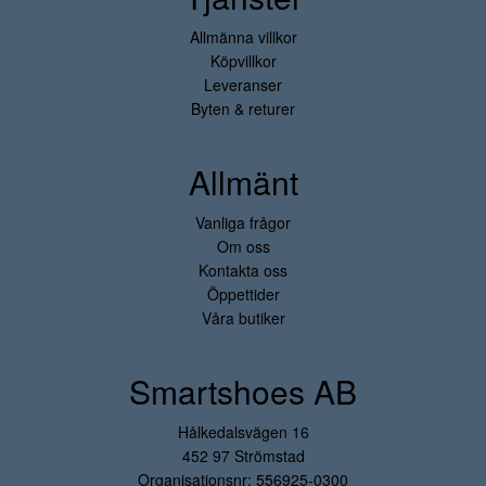
Allmänna villkor
Köpvillkor
Leveranser
Byten & returer
Allmänt
Vanliga frågor
Om oss
Kontakta oss
Öppettider
Våra butiker
Smartshoes AB
Hålkedalsvägen 16
452 97 Strömstad
Organisationsnr: 556925-0300