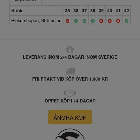
Butik
35
36
37
38
39
40
41
42
Riekershopen, Strömstad
LEVERANS INOM 2-4 DAGAR INOM SVERIGE
FRI FRAKT VID KÖP ÖVER 1.000 KR
ÖPPET KÖP I 14 DAGAR
ÅNGRA KÖP