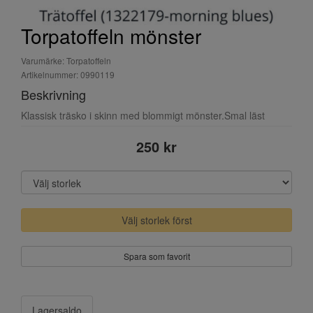
Torpatoffeln mönster
Varumärke: Torpatoffeln
Artikelnummer: 0990119
Beskrivning
Klassisk träsko i skinn med blommigt mönster.Smal läst
250 kr
Välj storlek först
Spara som favorit
Lagersaldo