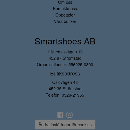
Om oss
Kontakta oss
Öppettider
Våra butiker
Smartshoes AB
Hålkedalsvägen 16
452 97 Strömstad
Organisationsnr: 556925-0300
Butiksadress
Oslovägen 48
452 35 Strömstad
Telefon:
0526-21955
Ändra inställingar för cookies