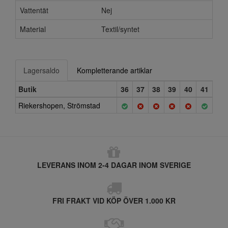
Vattentät
Nej
Material
Textil/syntet
Lagersaldo
Kompletterande artiklar
Butik
36
37
38
39
40
41
Riekershopen, Strömstad
LEVERANS INOM 2-4 DAGAR INOM SVERIGE
FRI FRAKT VID KÖP ÖVER 1.000 KR