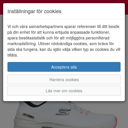
Smartshoes
Toggl
Inställningar för cookies
navig
Vi och våra samarbetspartners sparar referenser till ditt besök
på din enhet för att kunna erbjuda anpassade funktioner,
spara besöksstatistik och för att möjliggöra personifierad
HEM
SKECHERS
marknadsföring. Utöver nödvändiga cookies, som krävs för
sida ska fungera, kan du själv välja vilken typ av cookies du vill
tillåta.
Acceptera alla
Hantera cookies
Läs mer om cookies