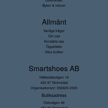
Leveranser
Byten & returer
Allmänt
Vanliga frågor
Om oss
Kontakta oss
Öppettider
Våra butiker
Smartshoes AB
Hålkedalsvägen 16
452 97 Strömstad
Organisationsnr: 556925-0300
Butiksadress
Oslovägen 48
452 35 Strömstad