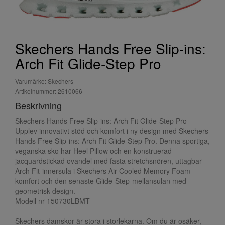
Skechers Hands Free Slip-ins:
Arch Fit Glide-Step Pro
Varumärke: Skechers
Artikelnummer: 2610066
Beskrivning
Skechers Hands Free Slip-ins: Arch Fit Glide-Step Pro
Upplev innovativt stöd och komfort i ny design med Skechers
Hands Free Slip-ins: Arch Fit Glide-Step Pro. Denna sportiga,
veganska sko har Heel Pillow och en konstruerad
jacquardstickad ovandel med fasta stretchsnören, uttagbar
Arch Fit-innersula i Skechers Air-Cooled Memory Foam-
komfort och den senaste Glide-Step-mellansulan med
geometrisk design.
Modell nr 150730LBMT
Skechers damskor är stora i storlekarna. Om du är osäker,