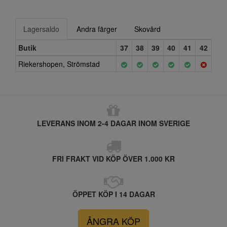
Lagersaldo
Andra färger
Skovård
Butik
37
38
39
40
41
42
Riekershopen, Strömstad
LEVERANS INOM 2-4 DAGAR INOM SVERIGE
FRI FRAKT VID KÖP ÖVER 1.000 KR
ÖPPET KÖP I 14 DAGAR
ÅNGRA KÖP