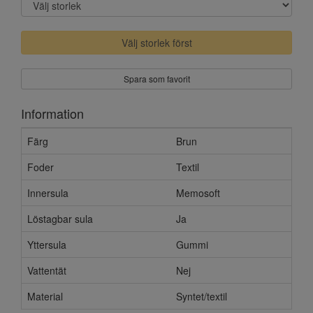
Välj storlek först
Spara som favorit
Information
Färg
Brun
Foder
Textil
Innersula
Memosoft
Löstagbar sula
Ja
Yttersula
Gummi
Vattentät
Nej
Material
Syntet/textil