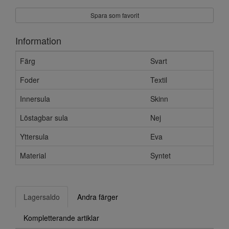
Spara som favorit
Information
Färg
Svart
Foder
Textil
Innersula
Skinn
Löstagbar sula
Nej
Yttersula
Eva
Material
Syntet
Lagersaldo
Andra färger
Kompletterande artiklar