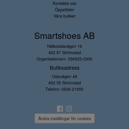
Kontakta oss
Öppettider
Våra butiker
Smartshoes AB
Hålkedalsvägen 16
452 97 Strömstad
Organisationsnr: 556925-0300
Butiksadress
Oslovägen 48
452 35 Strömstad
Telefon:
0526-21955
Ändra inställingar för cookies