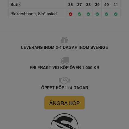
Butik
36
37
38
39
40
41
Riekershopen, Strömstad
LEVERANS INOM 2-4 DAGAR INOM SVERIGE
FRI FRAKT VID KÖP ÖVER 1.000 KR
ÖPPET KÖP I 14 DAGAR
ÅNGRA KÖP