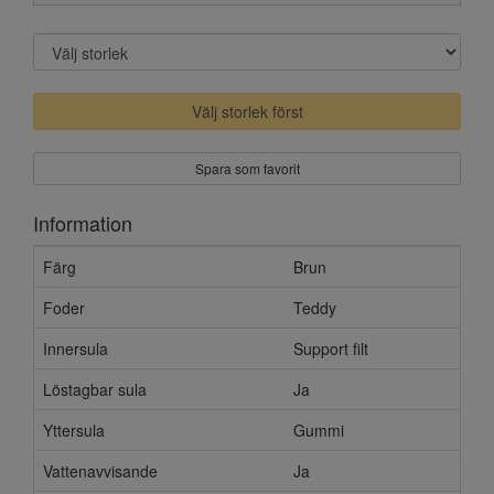
Välj storlek först
Spara som favorit
Information
Färg
Brun
Foder
Teddy
Innersula
Support filt
Löstagbar sula
Ja
Yttersula
Gummi
Vattenavvisande
Ja