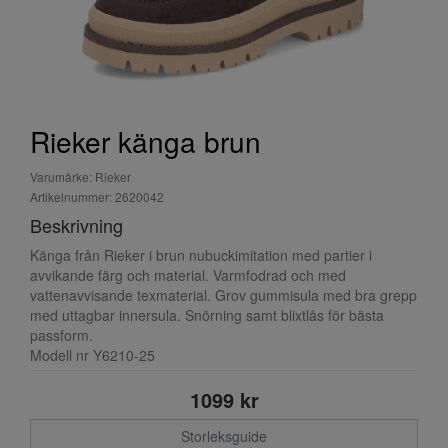
Rieker känga brun
Varumärke: Rieker
Artikelnummer: 2620042
Beskrivning
Känga från Rieker i brun nubuckimitation med partier i
avvikande färg och material. Varmfodrad och med
vattenavvisande texmaterial. Grov gummisula med bra grepp
med uttagbar innersula. Snörning samt blixtlås för bästa
passform.
Modell nr Y6210-25
1099 kr
Storleksguide