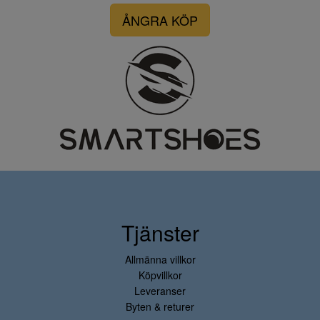
ÅNGRA KÖP
Tjänster
Allmänna villkor
Köpvillkor
Leveranser
Byten & returer