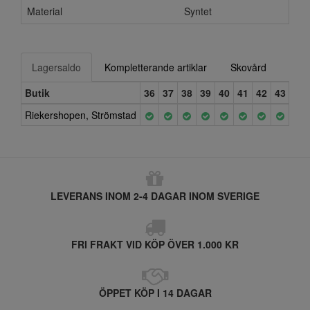
Material
Syntet
Lagersaldo
Kompletterande artiklar
Skovård
Butik
36
37
38
39
40
41
42
43
Riekershopen, Strömstad
LEVERANS INOM 2-4 DAGAR INOM SVERIGE
FRI FRAKT VID KÖP ÖVER 1.000 KR
ÖPPET KÖP I 14 DAGAR