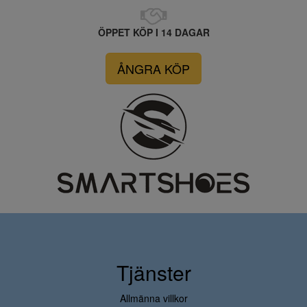
ÖPPET KÖP I 14 DAGAR
ÅNGRA KÖP
Tjänster
Allmänna villkor