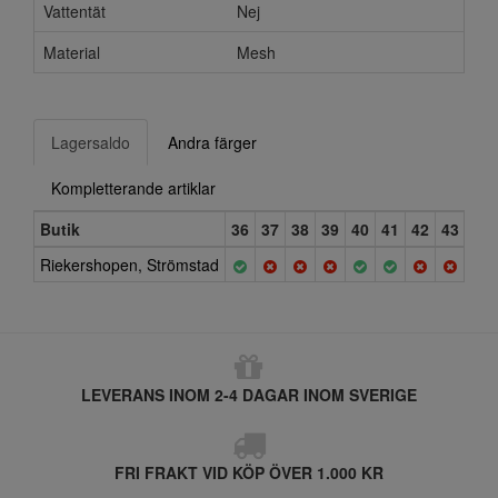
Vattentät
Nej
Material
Mesh
Lagersaldo
Andra färger
Kompletterande artiklar
Butik
36
37
38
39
40
41
42
43
44
Riekershopen, Strömstad
LEVERANS INOM 2-4 DAGAR INOM SVERIGE
FRI FRAKT VID KÖP ÖVER 1.000 KR