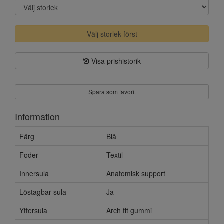
Välj storlek först
Visa prishistorik
Spara som favorit
Information
Färg
Blå
Foder
Textil
Innersula
Anatomisk support
Löstagbar sula
Ja
Yttersula
Arch fit gummi