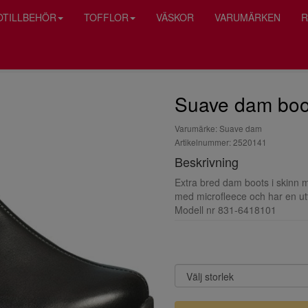
OTILLBEHÖR
TOFFLOR
VÄSKOR
VARUMÄRKEN
R
Suave dam boot
Varumärke: Suave dam
Artikelnummer: 2520141
Beskrivning
Extra bred dam boots i skinn m
med microfleece och har en ut
Modell nr 831-6418101