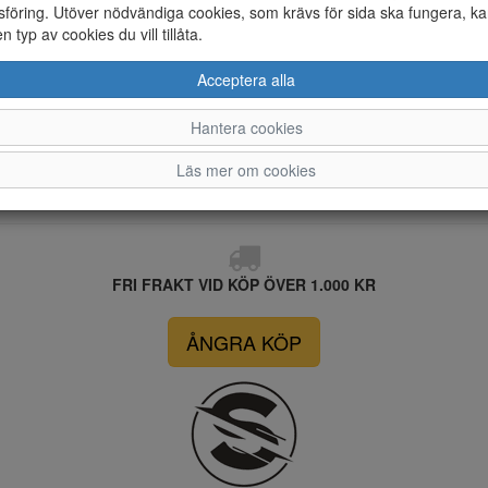
föring. Utöver nödvändiga cookies, som krävs för sida ska fungera, ka
en typ av cookies du vill tillåta.
Acceptera alla
37
Hantera cookies
Läs mer om cookies
FRI FRAKT VID KÖP ÖVER 1.000 KR
ÅNGRA KÖP