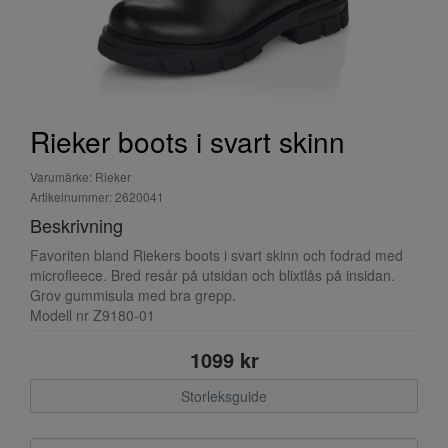
Rieker boots i svart skinn
Varumärke: Rieker
Artikelnummer: 2620041
Beskrivning
Favoriten bland Riekers boots i svart skinn och fodrad med
microfleece. Bred resår på utsidan och blixtlås på insidan.
Grov gummisula med bra grepp.
Modell nr Z9180-01
1099 kr
Storleksguide