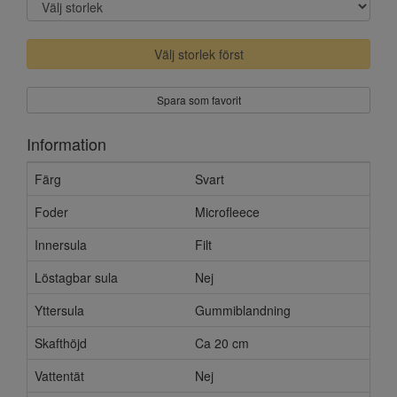
Välj storlek först
Spara som favorit
Information
Färg
Svart
Foder
Microfleece
Innersula
Filt
Löstagbar sula
Nej
Yttersula
Gummiblandning
Skafthöjd
Ca 20 cm
Vattentät
Nej