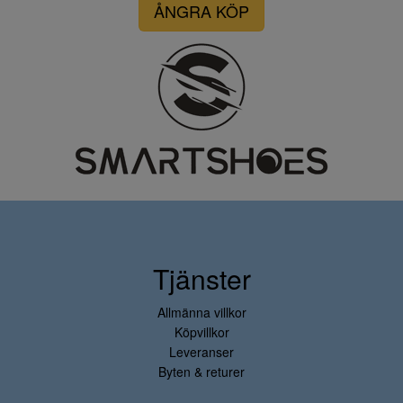
ÅNGRA KÖP
Tjänster
Allmänna villkor
Köpvillkor
Leveranser
Byten & returer