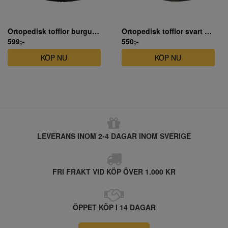
Ortopedisk tofflor burgundy
Ortopedisk tofflor svart unisex modell
599;-
550;-
KÖP NU
KÖP NU
LEVERANS INOM 2-4 DAGAR INOM SVERIGE
FRI FRAKT VID KÖP ÖVER 1.000 KR
ÖPPET KÖP I 14 DAGAR