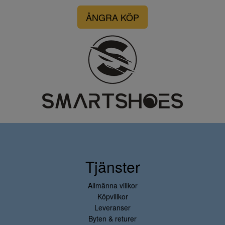
ÅNGRA KÖP
Tjänster
Allmänna villkor
Köpvillkor
Leveranser
Byten & returer