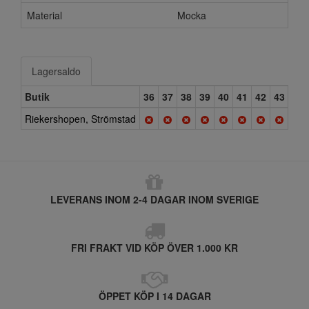
Material
Mocka
Lagersaldo
Butik
36
37
38
39
40
41
42
43
44
Riekershopen, Strömstad
LEVERANS INOM 2-4 DAGAR INOM SVERIGE
FRI FRAKT VID KÖP ÖVER 1.000 KR
ÖPPET KÖP I 14 DAGAR