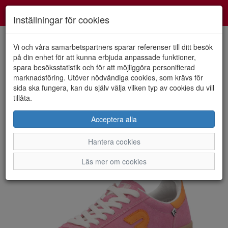
Smartshoes
Toggl
Inställningar för cookies
navig
Vi och våra samarbetspartners sparar referenser till ditt besök
på din enhet för att kunna erbjuda anpassade funktioner,
spara besöksstatistik och för att möjliggöra personifierad
HEM
RIEKER-EVOLUTION
marknadsföring. Utöver nödvändiga cookies, som krävs för
sida ska fungera, kan du själv välja vilken typ av cookies du vill
tillåta.
Acceptera alla
Hantera cookies
Läs mer om cookies