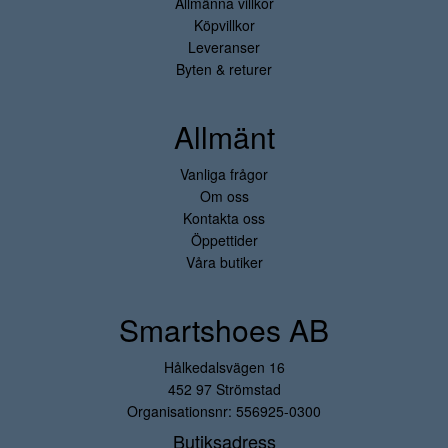
Allmänna villkor
Köpvillkor
Leveranser
Byten & returer
Allmänt
Vanliga frågor
Om oss
Kontakta oss
Öppettider
Våra butiker
Smartshoes AB
Hålkedalsvägen 16
452 97 Strömstad
Organisationsnr: 556925-0300
Butiksadress